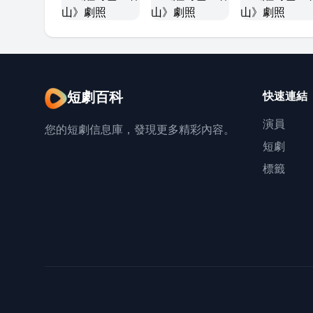
短劇百科
快速連結
演員
您的短劇信息庫，發現更多精彩內容。
短劇
標籤