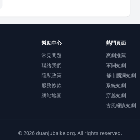
幫助中心
熱門頁面
常見問題
爽劇推薦
聯絡我們
軍閥短劇
隱私政策
都市腦洞短劇
服務條款
系統短劇
網站地圖
穿越短劇
古風權謀短劇
© 2026 duanjubaike.org. All rights reserved.