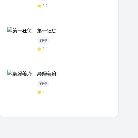
⭐ 8.2
第一狂徒
戰神
⭐ 8.1
梟歸姜府
戰神
⭐ 8.1