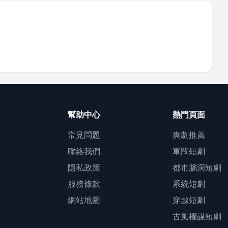
幫助中心
熱門頁面
常見問題
爽劇推薦
聯絡我們
軍閥短劇
隱私政策
都市腦洞短劇
服務條款
系統短劇
網站地圖
穿越短劇
古風權謀短劇