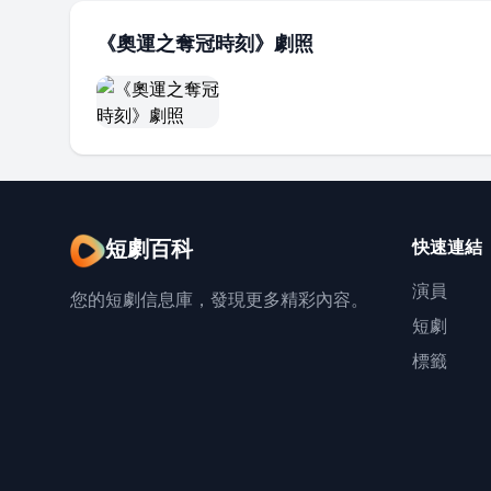
《奧運之奪冠時刻》劇照
短劇百科
快速連結
演員
您的短劇信息庫，發現更多精彩內容。
短劇
標籤