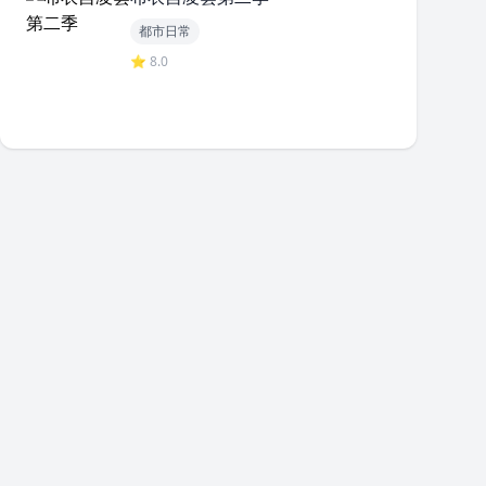
都市日常
⭐ 8.0