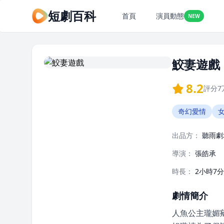
短劇百科
首頁
演員動態
NEW
鮫妻遊戲
8.2
評分
7
奇幻愛情
出品方：
聽雨劇
導演：
張皓承
時長：
2小時7
劇情簡介
人魚公主瓏媚