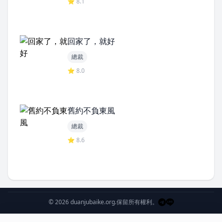
⭐ 8.1
回家了，就好
總裁
⭐ 8.0
舊約不負東風
總裁
⭐ 8.6
© 2026 duanjubaike.org.
保留所有權利。