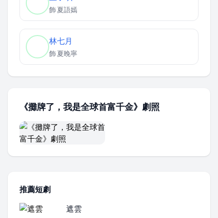
飾
夏語嫣
林七月
飾
夏晚寧
《攤牌了，我是全球首富千金》劇照
推薦短劇
遮雲