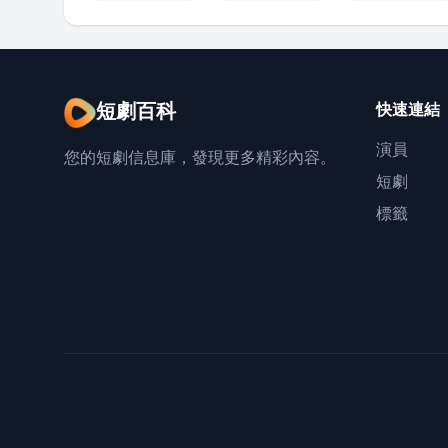
短劇百科
快速連結
演員
您的短劇信息庫，發現更多精彩內容。
短劇
標籤