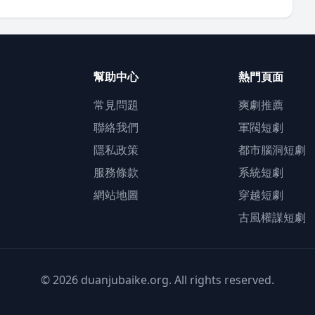
幫助中心
熱門頁面
常見問題
爽劇推薦
聯絡我們
軍閥短劇
隱私政策
都市腦洞短劇
服務條款
系統短劇
網站地圖
穿越短劇
古風權謀短劇
© 2026 duanjubaike.org. All rights reserved.