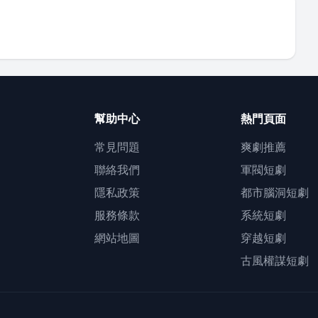
幫助中心
熱門頁面
常見問題
爽劇推薦
聯絡我們
軍閥短劇
隱私政策
都市腦洞短劇
服務條款
系統短劇
網站地圖
穿越短劇
古風權謀短劇