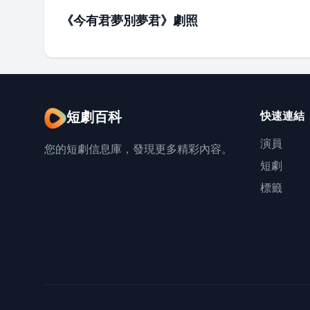
《今有君夢別夢君》劇照
短劇百科
快速連結
演員
您的短劇信息庫，發現更多精彩內容。
短劇
標籤