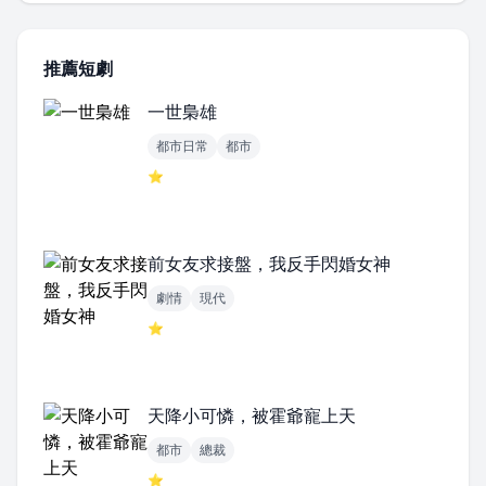
推薦短劇
一世梟雄
都市日常
都市
⭐
前女友求接盤，我反手閃婚女神
劇情
現代
⭐
天降小可憐，被霍爺寵上天
都市
總裁
⭐