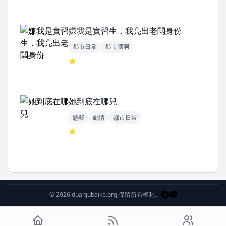
嫌我是實習生，我亮出老闆身份
都市日常
都市腦洞
⭐
她到底在哪兒
懸疑
劇情
都市日常
⭐
© 2026 duanjubaike.org.
保留所有權利。