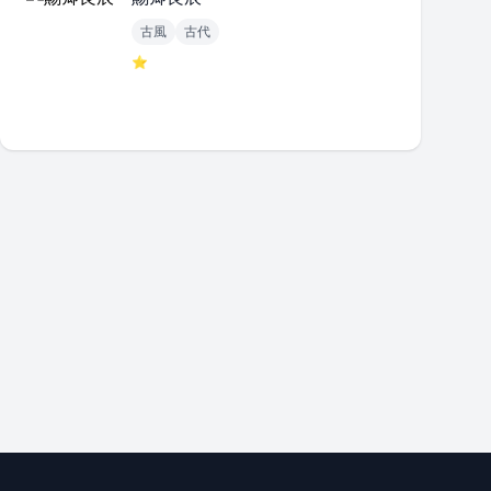
古風
古代
⭐