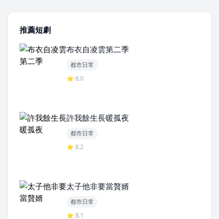
推薦短劇
布衣自凌雲第二季
都市日常
⭐ 8.0
許我餘生長暖孤夜
都市日常
⭐ 8.2
太子他非要當贅婿
都市日常
⭐ 8.1