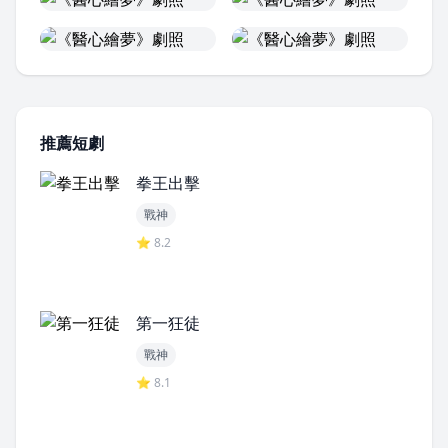
推薦短劇
拳王出擊
戰神
⭐ 8.2
第一狂徒
戰神
⭐ 8.1